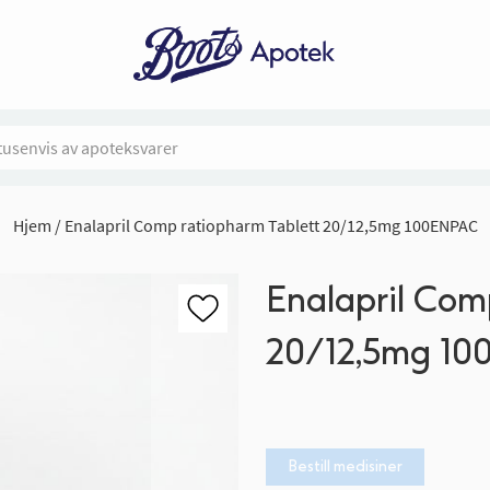
Hjem
Enalapril Comp ratiopharm Tablett 20/12,5mg 100ENPAC
Enalapril Com
20/12,5mg 1
Bestill medisiner