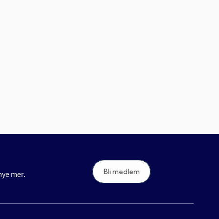
Bli medlem
 mye mer.