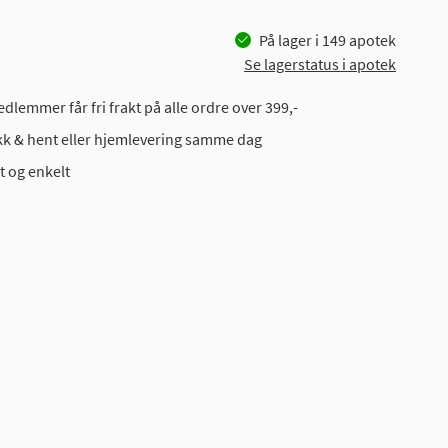
På lager i
149
apotek
Se lagerstatus i apotek
dlemmer får fri frakt på alle ordre over 399,-
ikk & hent eller hjemlevering samme dag
t og enkelt