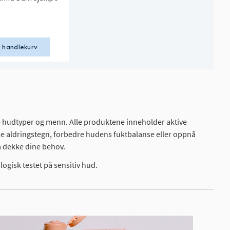
i handlekurv
le hudtyper og menn. Alle produktene inneholder aktive
empe aldringstegn, forbedre hudens fuktbalanse eller oppnå
å dekke dine behov.
logisk testet på sensitiv hud.