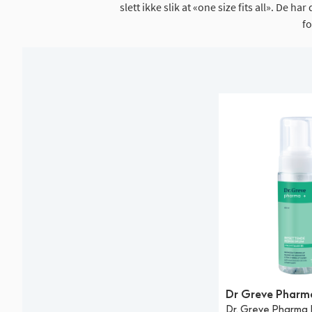
slett ikke slik at «one size fits all». De
f
Dr Greve Pharm
Dr. Greve Pharma