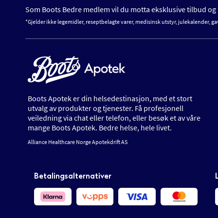
Som Boots Bedre medlem vil du motta eksklusive tilbud og n
*Gjelder ikke legemidler, reseptbelagte varer, medisinsk utstyr, julekalender, ga
Boots Apotek er din helsedestinasjon, med et stort
utvalg av produkter og tjenester. Få profesjonell
veiledning via chat eller telefon, eller besøk et av våre
mange Boots Apotek. Bedre helse, hele livet.
Alliance Healthcare Norge Apotekdrift AS
Betalingsalternativer