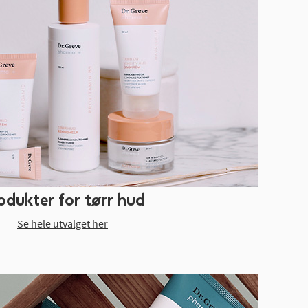
odukter for tørr hud
Se hele utvalget her