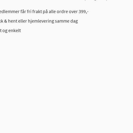
dlemmer får fri frakt på alle ordre over 399,-
ikk & hent eller hjemlevering samme dag
t og enkelt