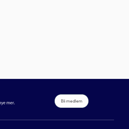
Bli medlem
 mye mer.