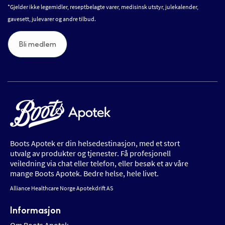
*Gjelder ikke legemidler, reseptbelagte varer, medisinsk utstyr, julekalender,
gavesett, julevarer og andre tilbud.
Bli medlem
Boots Apotek er din helsedestinasjon, med et stort
utvalg av produkter og tjenester. Få profesjonell
veiledning via chat eller telefon, eller besøk et av våre
mange Boots Apotek. Bedre helse, hele livet.
Alliance Healthcare Norge Apotekdrift AS
Informasjon