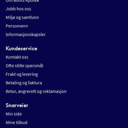
Om Boots Apotek
Jobb hos oss
Miljø og samfunn
Personvern
Informasjonskapsler
Kundeservice
Kontakt oss
Ofte stilte spørsmål
Frakt og levering
Betaling og faktura
Retur, angrerett og reklamasjon
Snarveier
Min side
Mine tilbud