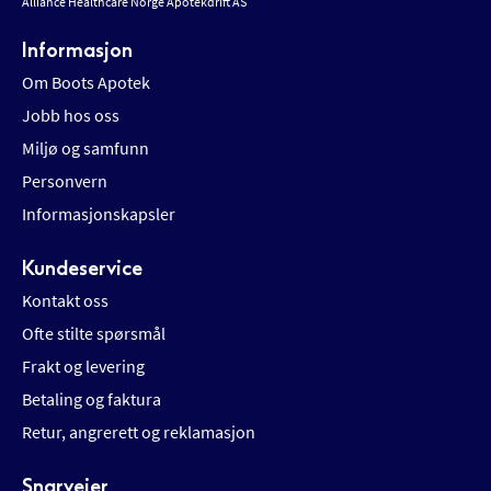
Alliance Healthcare Norge Apotekdrift AS
Informasjon
Om Boots Apotek
Jobb hos oss
Miljø og samfunn
Personvern
Informasjonskapsler
Kundeservice
Kontakt oss
Ofte stilte spørsmål
Frakt og levering
Betaling og faktura
Retur, angrerett og reklamasjon
Snarveier