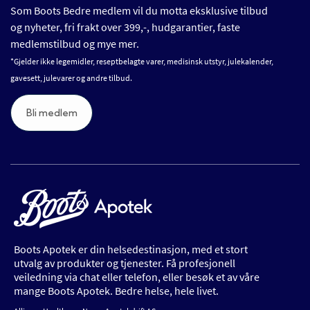
Som Boots Bedre medlem vil du motta eksklusive tilbud
og nyheter, fri frakt over 399,-, hudgarantier, faste
medlemstilbud og mye mer.
*Gjelder ikke legemidler, reseptbelagte varer, medisinsk utstyr, julekalender,
gavesett, julevarer og andre tilbud.
Bli medlem
Boots Apotek er din helsedestinasjon, med et stort
utvalg av produkter og tjenester. Få profesjonell
veiledning via chat eller telefon, eller besøk et av våre
mange Boots Apotek. Bedre helse, hele livet.