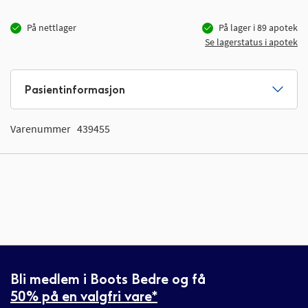
På nettlager
På lager i
89
apotek
Se lagerstatus i apotek
Pasientinformasjon
Varenummer
439455
Bli medlem i Boots Bedre og få
50% på en valgfri vare*