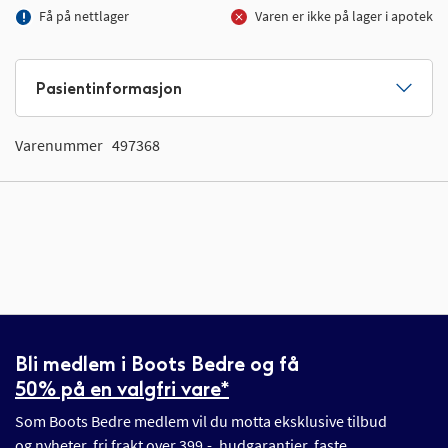
Få på nettlager
Varen er ikke på lager i apotek
Pasientinformasjon
Varenummer
497368
Bli medlem i Boots Bedre og få
50% på en valgfri vare*
Som Boots Bedre medlem vil du motta eksklusive tilbud
og nyheter, fri frakt over 399,-, hudgarantier, faste