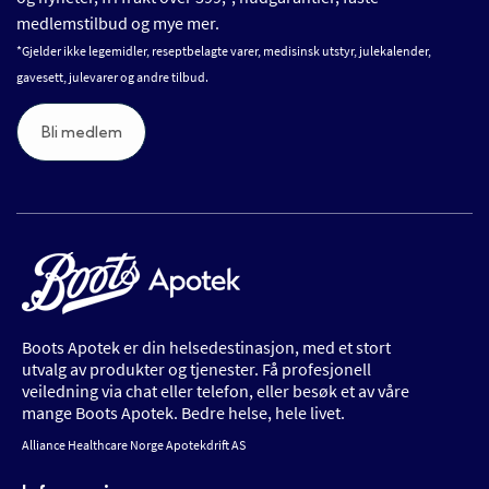
medlemstilbud og mye mer.
*Gjelder ikke legemidler, reseptbelagte varer, medisinsk utstyr, julekalender,
gavesett, julevarer og andre tilbud.
Bli medlem
Boots Apotek er din helsedestinasjon, med et stort
utvalg av produkter og tjenester. Få profesjonell
veiledning via chat eller telefon, eller besøk et av våre
mange Boots Apotek. Bedre helse, hele livet.
Alliance Healthcare Norge Apotekdrift AS