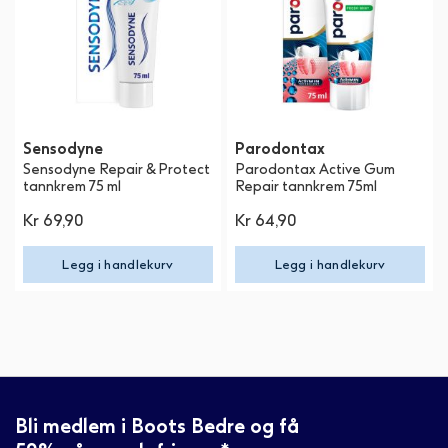
Sensodyne
Parodontax
Sensodyne Repair & Protect
Parodontax Active Gum
tannkrem 75 ml
Repair tannkrem 75ml
Kr 69,90
Kr 64,90
Legg i handlekurv
Legg i handlekurv
Bli medlem i Boots Bedre og få