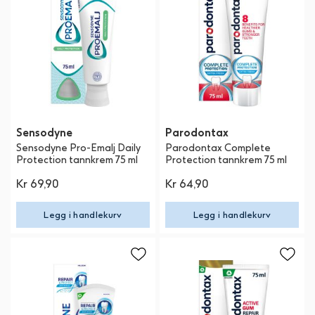
Sensodyne
Parodontax
Sensodyne Pro-Emalj Daily
Parodontax Complete
Protection tannkrem 75 ml
Protection tannkrem 75 ml
Kr 69,90
Kr 64,90
Legg i handlekurv
Legg i handlekurv