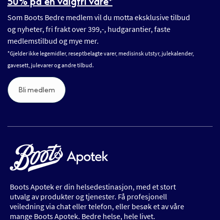
50% på en valgfri vare*
Som Boots Bedre medlem vil du motta eksklusive tilbud
og nyheter, fri frakt over 399,-, hudgarantier, faste
medlemstilbud og mye mer.
*Gjelder ikke legemidler, reseptbelagte varer, medisinsk utstyr, julekalender,
gavesett, julevarer og andre tilbud.
Bli medlem
Boots Apotek er din helsedestinasjon, med et stort
utvalg av produkter og tjenester. Få profesjonell
veiledning via chat eller telefon, eller besøk et av våre
mange Boots Apotek. Bedre helse, hele livet.