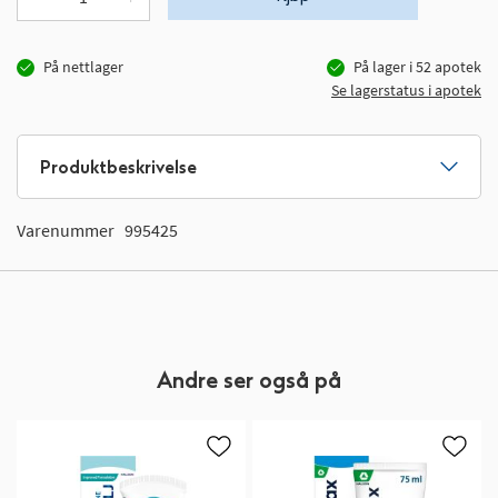
På nettlager
På lager i
52
apotek
Se lagerstatus i apotek
Produktbeskrivelse
Varenummer
995425
Andre ser også på