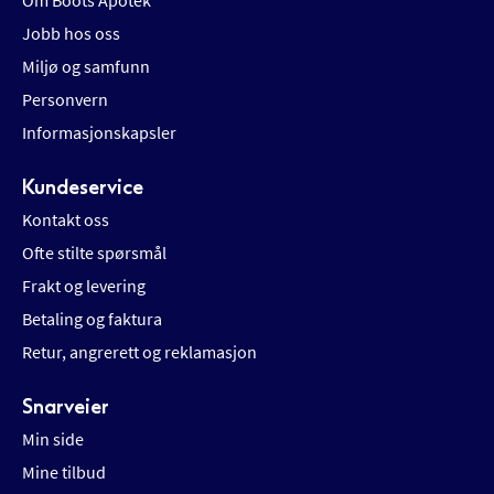
Om Boots Apotek
Jobb hos oss
Miljø og samfunn
Personvern
Informasjonskapsler
Kundeservice
Kontakt oss
Ofte stilte spørsmål
Frakt og levering
Betaling og faktura
Retur, angrerett og reklamasjon
Snarveier
Min side
Mine tilbud