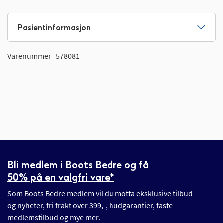
Pasientinformasjon
Varenummer
578081
Bli medlem i Boots Bedre og få
50% på en valgfri vare*
Som Boots Bedre medlem vil du motta eksklusive tilbud
og nyheter, fri frakt over 399,-, hudgarantier, faste
medlemstilbud og mye mer.