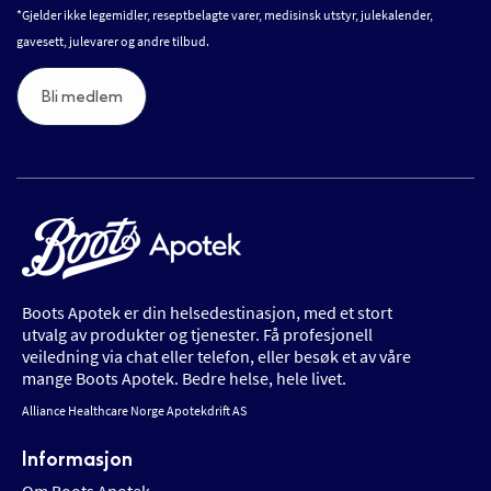
*Gjelder ikke legemidler, reseptbelagte varer, medisinsk utstyr, julekalender,
gavesett, julevarer og andre tilbud.
Bli medlem
Boots Apotek er din helsedestinasjon, med et stort
utvalg av produkter og tjenester. Få profesjonell
veiledning via chat eller telefon, eller besøk et av våre
mange Boots Apotek. Bedre helse, hele livet.
Alliance Healthcare Norge Apotekdrift AS
Informasjon