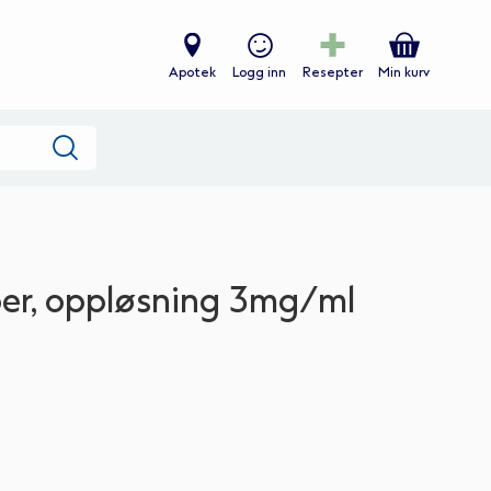
Apotek
Logg inn
Resepter
Min kurv
Søk
er, oppløsning 3mg/ml