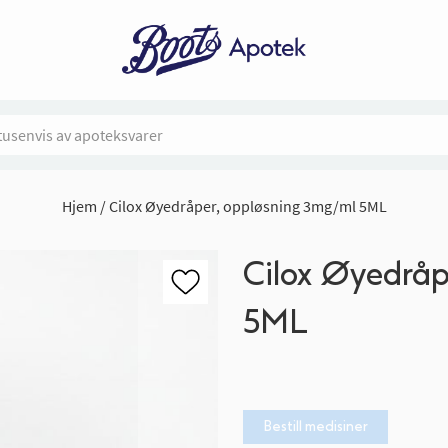
Hjem
Cilox Øyedråper, oppløsning 3mg/ml 5ML
Cilox Øyedråp
5ML
Bestill medisiner