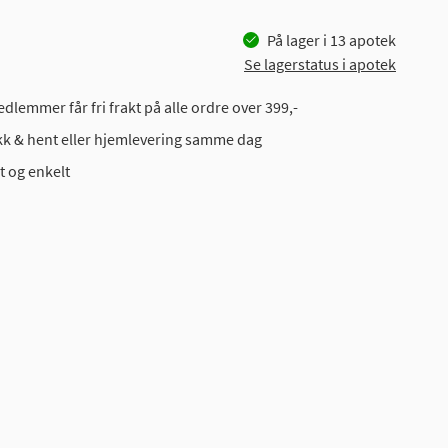
På lager i
13
apotek
Se lagerstatus i apotek
dlemmer får fri frakt på alle ordre over 399,-
ikk & hent eller hjemlevering samme dag
t og enkelt