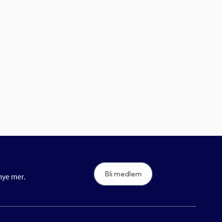
Bli medlem
 mye mer.