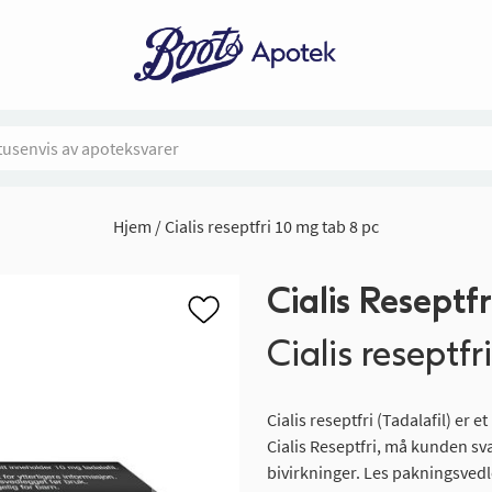
Hjem
Cialis reseptfri 10 mg tab 8 pc
Cialis Reseptfr
Cialis reseptfr
Cialis reseptfri (Tadalafil) er
Cialis Reseptfri, må kunden sva
bivirkninger. Les pakningsvedl