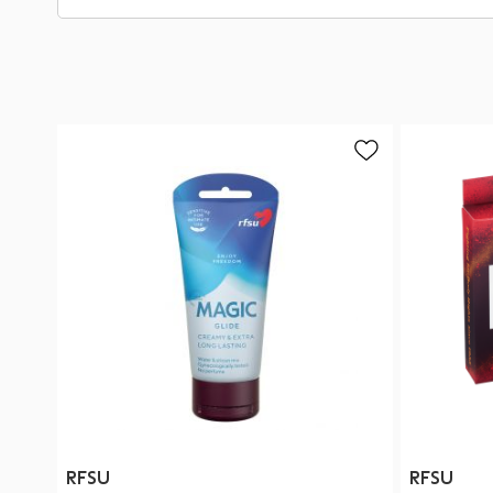
RFSU
RFSU