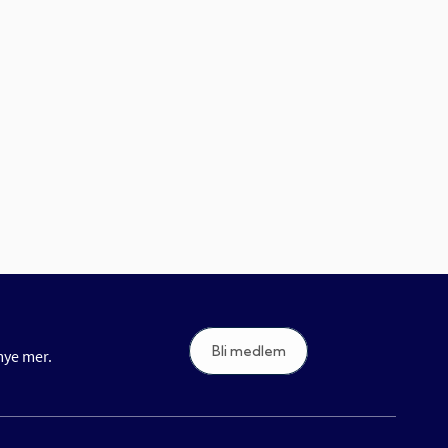
Bli medlem
 mye mer.