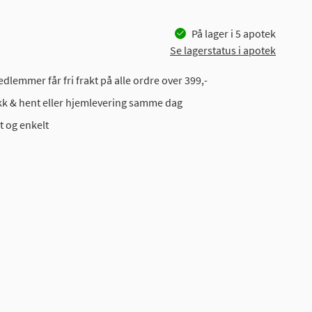
På lager i
5
apotek
Se lagerstatus i apotek
dlemmer får fri frakt på alle ordre over 399,-
ikk & hent eller hjemlevering samme dag
t og enkelt