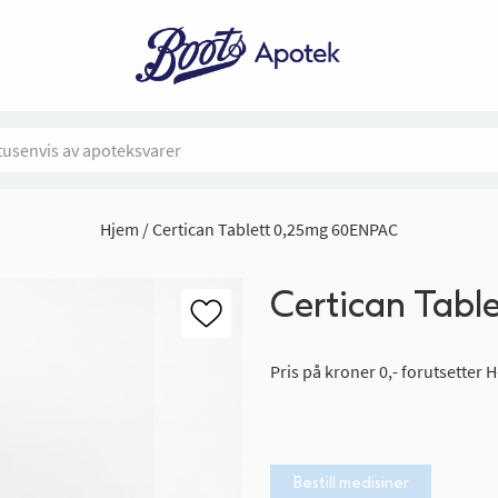
Hjem
Certican Tablett 0,25mg 60ENPAC
Certican Tab
Pris på kroner 0,- forutsetter H
Bestill medisiner