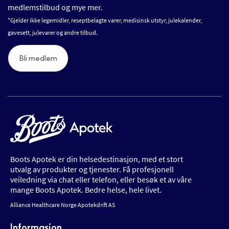
medlemstilbud og mye mer.
*Gjelder ikke legemidler, reseptbelagte varer, medisinsk utstyr, julekalender,
gavesett, julevarer og andre tilbud.
Bli medlem
Boots Apotek er din helsedestinasjon, med et stort
utvalg av produkter og tjenester. Få profesjonell
veiledning via chat eller telefon, eller besøk et av våre
mange Boots Apotek. Bedre helse, hele livet.
Alliance Healthcare Norge Apotekdrift AS
Informasjon