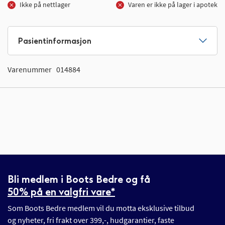
Ikke på nettlager
Varen er ikke på lager i apotek
Pasientinformasjon
Varenummer
014884
Bli medlem i Boots Bedre og få
50% på en valgfri vare*
Som Boots Bedre medlem vil du motta eksklusive tilbud
og nyheter, fri frakt over 399,-, hudgarantier, faste