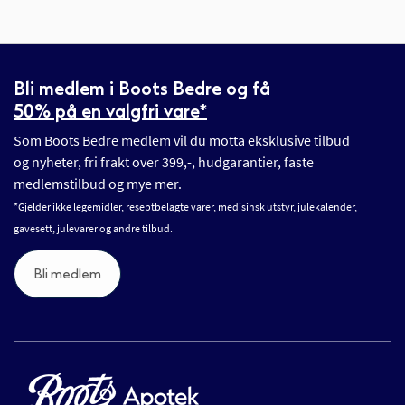
Bli medlem i Boots Bedre og få
50% på en valgfri vare*
Som Boots Bedre medlem vil du motta eksklusive tilbud
og nyheter, fri frakt over 399,-, hudgarantier, faste
medlemstilbud og mye mer.
*Gjelder ikke legemidler, reseptbelagte varer, medisinsk utstyr, julekalender,
gavesett, julevarer og andre tilbud.
Bli medlem