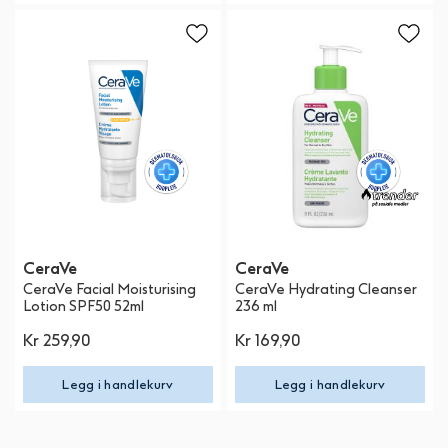
CeraVe
CeraVe
CeraVe Facial Moisturising
CeraVe Hydrating Cleanser
Lotion SPF50 52ml
236 ml
Kr 259,90
Kr 169,90
Legg i handlekurv
Legg i handlekurv