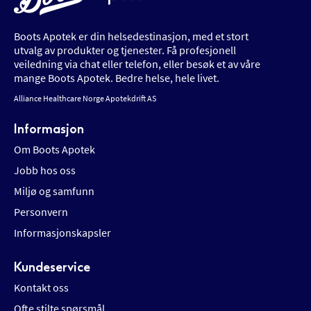
Boots Apotek er din helsedestinasjon, med et stort
utvalg av produkter og tjenester. Få profesjonell
veiledning via chat eller telefon, eller besøk et av våre
mange Boots Apotek. Bedre helse, hele livet.
Alliance Healthcare Norge Apotekdrift AS
Informasjon
Om Boots Apotek
Jobb hos oss
Miljø og samfunn
Personvern
Informasjonskapsler
Kundeservice
Kontakt oss
Ofte stilte spørsmål