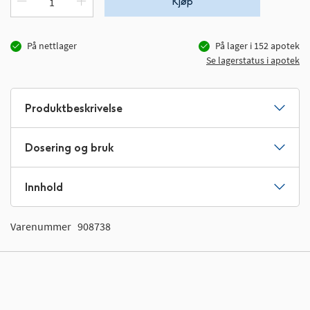
Kjøp
På nettlager
På lager i
152
apotek
Se lagerstatus i apotek
Produktbeskrivelse
Dosering og bruk
Innhold
Varenummer
908738