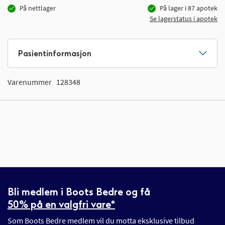
På nettlager
På lager i
87
apotek
Se lagerstatus i apotek
Pasientinformasjon
Varenummer
128348
Bli medlem i Boots Bedre og få
50% på en valgfri vare*
Som Boots Bedre medlem vil du motta eksklusive tilbud