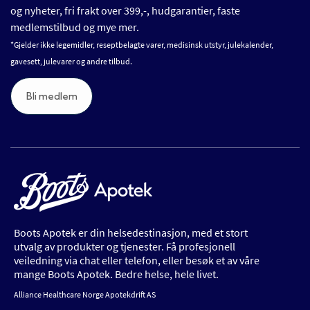
og nyheter, fri frakt over 399,-, hudgarantier, faste
medlemstilbud og mye mer.
*Gjelder ikke legemidler, reseptbelagte varer, medisinsk utstyr, julekalender,
gavesett, julevarer og andre tilbud.
Bli medlem
Boots Apotek er din helsedestinasjon, med et stort
utvalg av produkter og tjenester. Få profesjonell
veiledning via chat eller telefon, eller besøk et av våre
mange Boots Apotek. Bedre helse, hele livet.
Alliance Healthcare Norge Apotekdrift AS