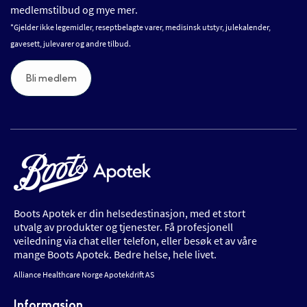
medlemstilbud og mye mer.
*Gjelder ikke legemidler, reseptbelagte varer, medisinsk utstyr, julekalender,
gavesett, julevarer og andre tilbud.
Bli medlem
Boots Apotek er din helsedestinasjon, med et stort
utvalg av produkter og tjenester. Få profesjonell
veiledning via chat eller telefon, eller besøk et av våre
mange Boots Apotek. Bedre helse, hele livet.
Alliance Healthcare Norge Apotekdrift AS
Informasjon