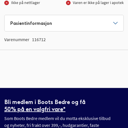
Ikke på nettlager
Varen er ikke på lager i apotek
Pasientinformasjon
Varenummer
116712
Bli medlem i Boots Bedre og få
50% på en valgfri vare*
Som Boots Bedre medlem vil du motta eksklusive tilbud
og nyheter, fri frakt over 399,-, hudgarantier, faste