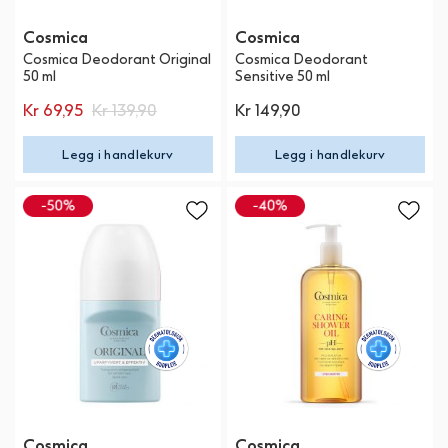
Cosmica
Cosmica
Cosmica Deodorant Original
Cosmica Deodorant
50 ml
Sensitive 50 ml
Kr 69,95
Kr 139,90
Kr 149,90
Legg i handlekurv
Legg i handlekurv
Cosmica
Cosmica