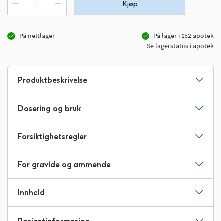
Kjøp
På nettlager
På lager i
152
apotek
Se lagerstatus i apotek
Produktbeskrivelse
Dosering og bruk
Forsiktighetsregler
For gravide og ammende
Innhold
Pasientinformasjon