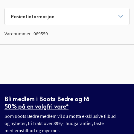
Pasientinformasjon
Varenummer
069559
Bli medlem i Boots Bedre og få
50% på en valgfri vare*
Som Boots Bedre medlem vil du motta eksklusive tilbud
og nyheter, fri frakt over 399,-, hudgarantier, faste
medlemstilbud og mye mer.