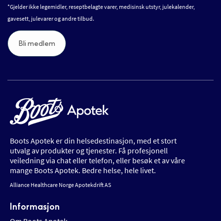
*Gjelder ikke legemidler, reseptbelagte varer, medisinsk utstyr, julekalender,
gavesett, julevarer og andre tilbud.
Bli medlem
Boots Apotek er din helsedestinasjon, med et stort
utvalg av produkter og tjenester. Få profesjonell
veiledning via chat eller telefon, eller besøk et av våre
mange Boots Apotek. Bedre helse, hele livet.
Alliance Healthcare Norge Apotekdrift AS
Informasjon