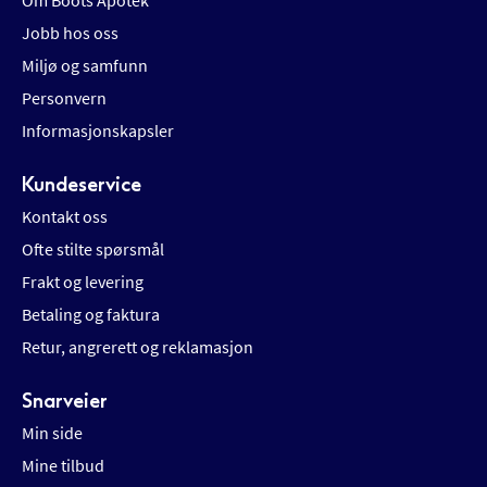
Om Boots Apotek
Jobb hos oss
Miljø og samfunn
Personvern
Informasjonskapsler
Kundeservice
Kontakt oss
Ofte stilte spørsmål
Frakt og levering
Betaling og faktura
Retur, angrerett og reklamasjon
Snarveier
Min side
Mine tilbud