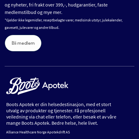
og nyheter, fri frakt over 399,-, hudgarantier, faste
medlemstilbud og mye mer.
*Gjelder ikke legemidler, reseptbelagte varer, medisinsk utstyr, julekalender,
gavesett, julevarer og andre tilbud.
Bli medlem
Boots Apotek er din helsedestinasjon, med et stort
utvalg av produkter og tjenester. Få profesjonell
veiledning via chat eller telefon, eller besøk et av våre
mange Boots Apotek. Bedre helse, hele livet.
Alliance Healthcare Norge Apotekdrift AS