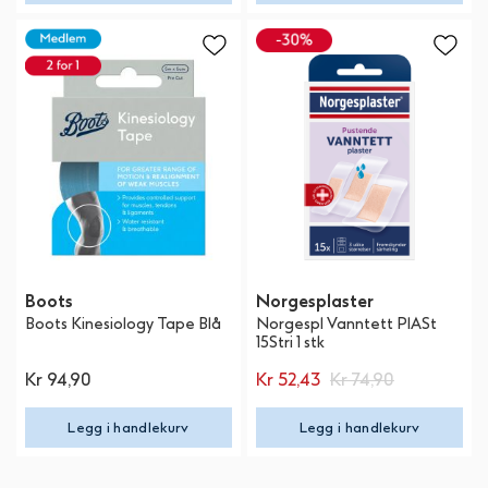
Boots
Norgesplaster
Boots Kinesiology Tape Blå
Norgespl Vanntett PlASt
15Stri 1 stk
Kr 94,90
Kr 52,43
Kr 74,90
Legg i handlekurv
Legg i handlekurv