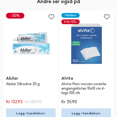
Andre ser også på
Abilar
Alvita
Abilar Sårsalve 20 g
Alvita Non-woven usterile
engangskluter 10x10 cm 4-
lags 100 stk
Kr 132,93
Kr 189,90
Kr 35,90
Legg i handlekurv
Legg i handlekurv