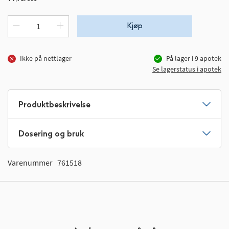
Kjøp
Ikke på nettlager
På lager i
9
apotek
Se lagerstatus i apotek
Produktbeskrivelse
Dosering og bruk
Varenummer
761518