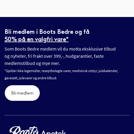
Bli medlem i Boots Bedre og få
50% på en valgfri vare*
Som Boots Bedre medlem vil du motta eksklusive tilbud
og nyheter, fri frakt over 399,-, hudgarantier, faste
medlemstilbud og mye mer.
*Gjelder ikke legemidler, reseptbelagte varer, medisinsk utstyr, julekalender,
gavesett, julevarer og andre tilbud.
Bli medlem