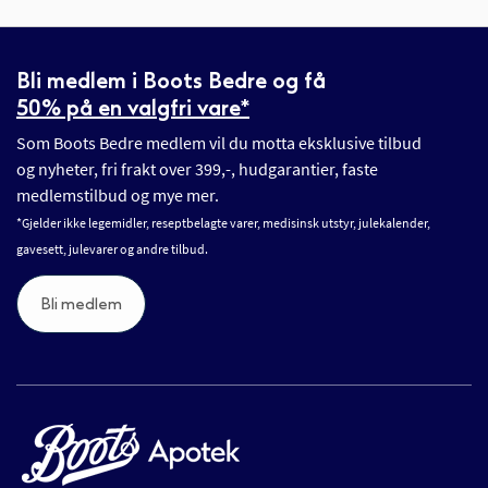
Bli medlem i Boots Bedre og få
50% på en valgfri vare*
Som Boots Bedre medlem vil du motta eksklusive tilbud
og nyheter, fri frakt over 399,-, hudgarantier, faste
medlemstilbud og mye mer.
*Gjelder ikke legemidler, reseptbelagte varer, medisinsk utstyr, julekalender,
gavesett, julevarer og andre tilbud.
Bli medlem