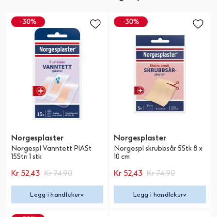
Norgesplaster
Norgesplaster
Norgespl Vanntett PlASt
Norgespl skrubbsår 5Stk 8 x
15Stri 1 stk
10 cm
Kr 52,43
Kr 74,90
Kr 52,43
Kr 74,90
Legg i handlekurv
Legg i handlekurv