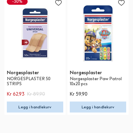
Norgesplaster
Norgesplaster
NORGESPLASTER 50
Norgesplaster Paw Patrol
STRIPS
10x20 pcs
Kr 62,93
Kr 89,90
Kr 59,90
Legg i handlekurv
Legg i handlekurv