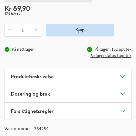
Kr 89,90
17,98/stk
Kjøp
På nettlager
På lager i
152
apotek
Se lagerstatus i apotek
Produktbeskrivelse
Dosering og bruk
Forsiktighetsregler
Varenummer
764254