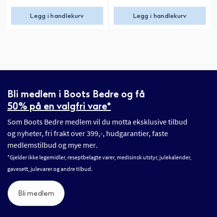
Legg i handlekurv
Legg i handlekurv
Bli medlem i Boots Bedre og få
50% på en valgfri vare*
Som Boots Bedre medlem vil du motta eksklusive tilbud
og nyheter, fri frakt over 399,-, hudgarantier, faste
medlemstilbud og mye mer.
*Gjelder ikke legemidler, reseptbelagte varer, medisinsk utstyr, julekalender,
gavesett, julevarer og andre tilbud.
Bli medlem