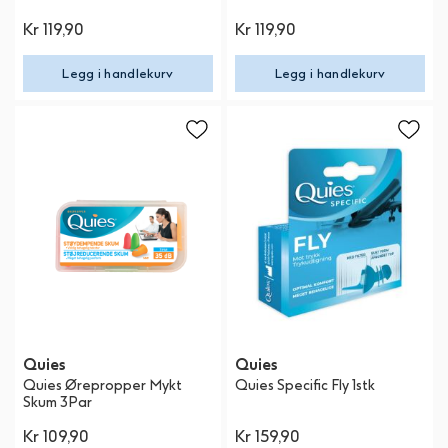
Kr 119,90
Kr 119,90
Legg i handlekurv
Legg i handlekurv
Quies
Quies
Quies Ørepropper Mykt
Quies Specific Fly 1stk
Skum 3Par
Kr 109,90
Kr 159,90