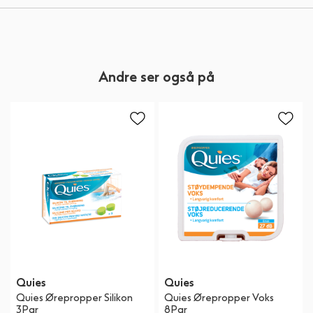
Andre ser også på
Quies
Quies
Quies Ørepropper Silikon
Quies Ørepropper Voks
3Par
8Par