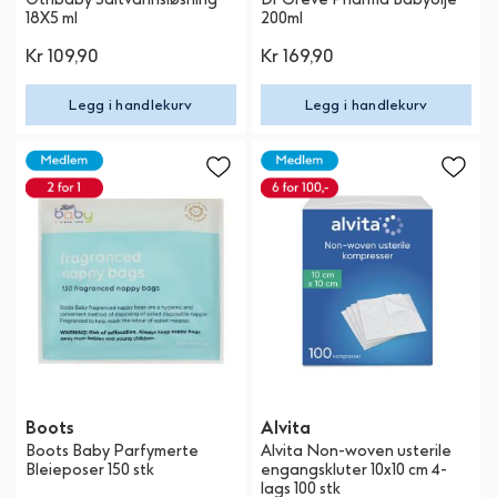
18X5 ml
200ml
Kr 109,90
Kr 169,90
Legg i handlekurv
Legg i handlekurv
Boots
Alvita
Boots Baby Parfymerte
Alvita Non-woven usterile
Bleieposer 150 stk
engangskluter 10x10 cm 4-
lags 100 stk