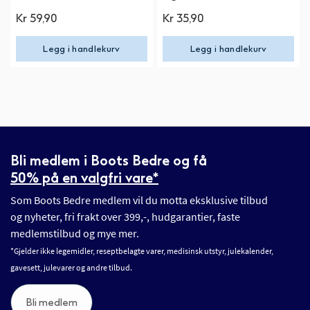
Kr 59,90
Kr 35,90
Legg i handlekurv
Legg i handlekurv
Bli medlem i Boots Bedre og få
50% på en valgfri vare*
Som Boots Bedre medlem vil du motta eksklusive tilbud
og nyheter, fri frakt over 399,-, hudgarantier, faste
medlemstilbud og mye mer.
*Gjelder ikke legemidler, reseptbelagte varer, medisinsk utstyr, julekalender,
gavesett, julevarer og andre tilbud.
Bli medlem