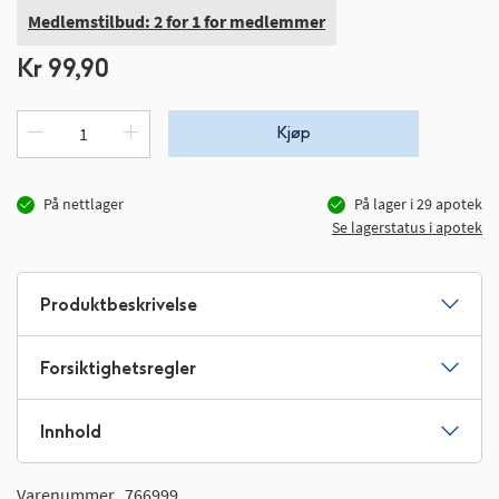
Medlemstilbud: 2 for 1 for medlemmer
Kr 99,90
Kjøp
På nettlager
På lager i
29
apotek
Se lagerstatus i apotek
Produktbeskrivelse
Forsiktighetsregler
Innhold
Varenummer
766999