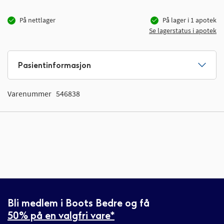
På nettlager
På lager i
1
apotek
Se lagerstatus i apotek
Pasientinformasjon
Varenummer
546838
Bli medlem i Boots Bedre og få
50% på en valgfri vare*