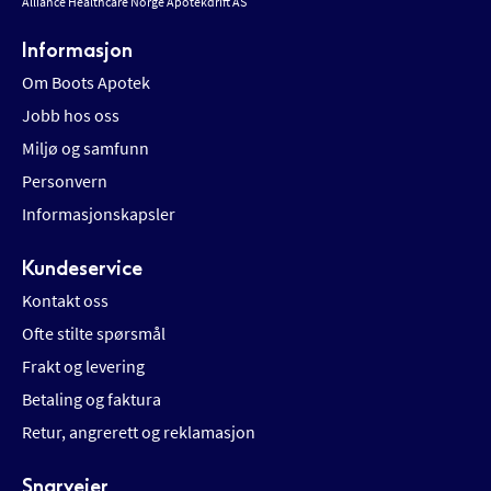
Alliance Healthcare Norge Apotekdrift AS
Informasjon
Om Boots Apotek
Jobb hos oss
Miljø og samfunn
Personvern
Informasjonskapsler
Kundeservice
Kontakt oss
Ofte stilte spørsmål
Frakt og levering
Betaling og faktura
Retur, angrerett og reklamasjon
Snarveier