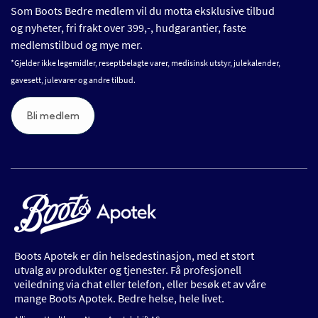
Som Boots Bedre medlem vil du motta eksklusive tilbud
og nyheter, fri frakt over 399,-, hudgarantier, faste
medlemstilbud og mye mer.
*Gjelder ikke legemidler, reseptbelagte varer, medisinsk utstyr, julekalender,
gavesett, julevarer og andre tilbud.
Bli medlem
Boots Apotek er din helsedestinasjon, med et stort
utvalg av produkter og tjenester. Få profesjonell
veiledning via chat eller telefon, eller besøk et av våre
mange Boots Apotek. Bedre helse, hele livet.