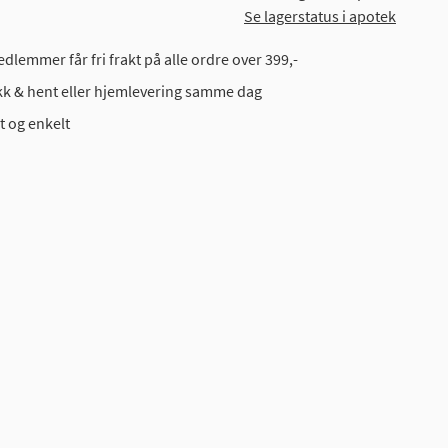
Se lagerstatus i apotek
dlemmer får fri frakt på alle ordre over 399,-
ikk & hent eller hjemlevering samme dag
t og enkelt