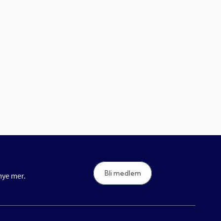
Bli medlem
 mye mer.