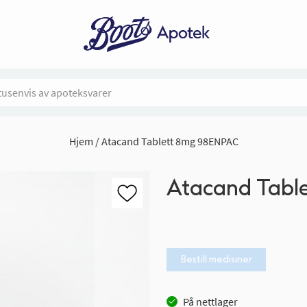
Hjem
Atacand Tablett 8mg 98ENPAC
Atacand Tabl
Bestill medisiner
På nettlager