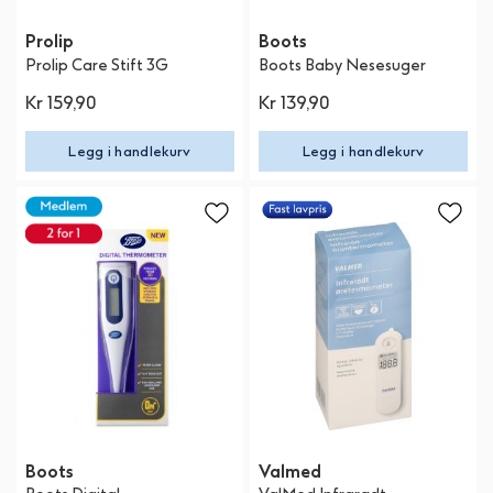
Prolip
Boots
Prolip Care Stift 3G
Boots Baby Nesesuger
Kr 159,90
Kr 139,90
Legg i handlekurv
Legg i handlekurv
Boots
Valmed