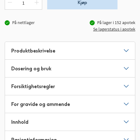
Kjøp
På nettlager
På lager i
152
apotek
Se lagerstatus i apotek
Produktbeskrivelse
Dosering og bruk
Forsiktighetsregler
For gravide og ammende
Innhold
Pasientinformasjon