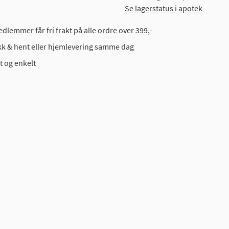
Se lagerstatus i apotek
dlemmer får fri frakt på alle ordre over 399,-
ikk & hent eller hjemlevering samme dag
t og enkelt