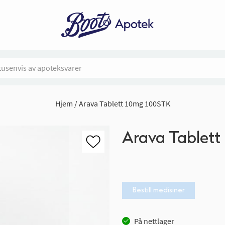
Hjem
Arava Tablett 10mg 100STK
Arava Tablet
Bestill medisiner
På nettlager