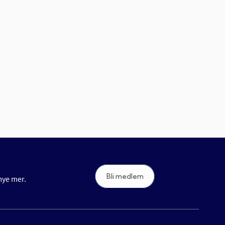
Bli medlem
 mye mer.