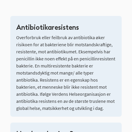
Antibiotikaresistens
Overforbruk eller feilbruk av antibiotika øker
risikoen for at bakteriene blir motstandskraftige,
resistente, mot antibiotikumet. Eksempelvis har
penicillin ikke noen effekt på en penicillinresistent
bakterie. En multiresistente bakterie er
motstandsdyktig mot mange/ alle typer
antibiotika. Resistens er en egenskap hos
bakterien, et menneske blir ikke resistent mot
antibiotika. Ifølge Verdens Helseorganisasjon er
antibiotika resistens en av de største truslene mot
global helse, matsikkerhet og utvikling i dag.