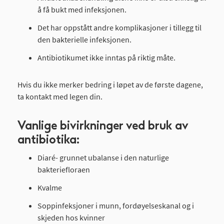
å få bukt med infeksjonen.
Det har oppstått andre komplikasjoner i tillegg til
den bakterielle infeksjonen.
Antibiotikumet ikke inntas på riktig måte.
Hvis du ikke merker bedring i løpet av de første dagene,
ta kontakt med legen din.
Vanlige bivirkninger ved bruk av
antibiotika:
Diaré- grunnet ubalanse i den naturlige
bakteriefloraen
Kvalme
Soppinfeksjoner i munn, fordøyelseskanal og i
skjeden hos kvinner