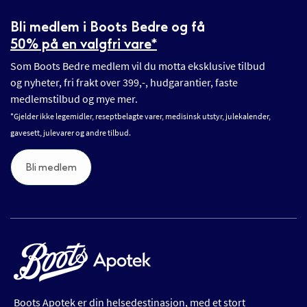
Bli medlem i Boots Bedre og få
50% på en valgfri vare*
Som Boots Bedre medlem vil du motta eksklusive tilbud
og nyheter, fri frakt over 399,-, hudgarantier, faste
medlemstilbud og mye mer.
*Gjelder ikke legemidler, reseptbelagte varer, medisinsk utstyr, julekalender,
gavesett, julevarer og andre tilbud.
Bli medlem
Boots Apotek er din helsedestinasjon, med et stort