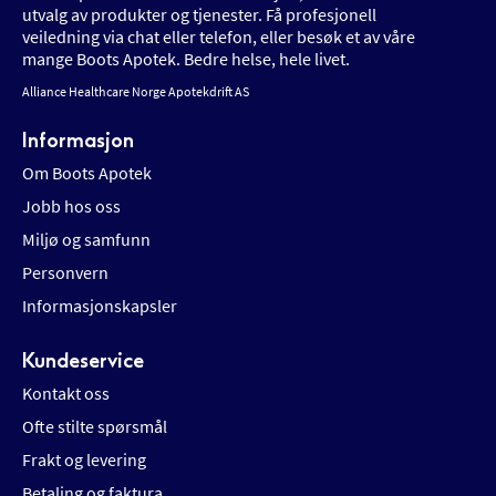
utvalg av produkter og tjenester. Få profesjonell
veiledning via chat eller telefon, eller besøk et av våre
mange Boots Apotek. Bedre helse, hele livet.
Alliance Healthcare Norge Apotekdrift AS
Informasjon
Om Boots Apotek
Jobb hos oss
Miljø og samfunn
Personvern
Informasjonskapsler
Kundeservice
Kontakt oss
Ofte stilte spørsmål
Frakt og levering
Betaling og faktura