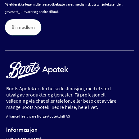
*Gjelder ikke legemidler, reseptbelagte varer, medisinsk utstyr, julekalender,
gavesett, julevarer og andre tilbud.
Bli medlem
Boots Apotek er din helsedestinasjon, med et stort
utvalg av produkter og tjenester. Få profesjonell
veiledning via chat eller telefon, eller besøk et av våre
mange Boots Apotek. Bedre helse, hele livet.
Alliance Healthcare Norge Apotekdrift AS
Informasjon