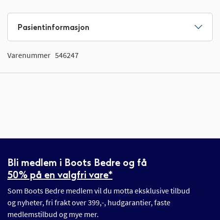
Pasientinformasjon
Varenummer
546247
Bli medlem i Boots Bedre og få
50% på en valgfri vare*
Som Boots Bedre medlem vil du motta eksklusive tilbud
og nyheter, fri frakt over 399,-, hudgarantier, faste
medlemstilbud og mye mer.