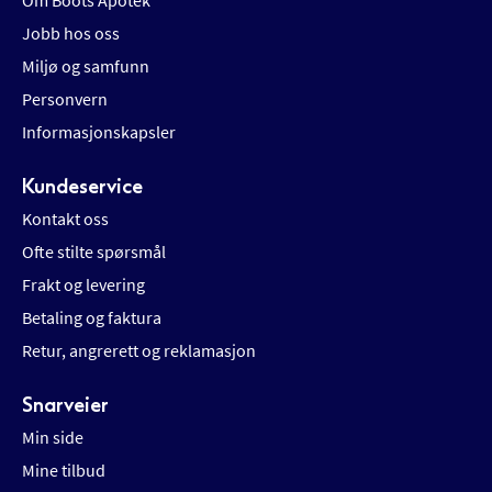
Om Boots Apotek
Jobb hos oss
Miljø og samfunn
Personvern
Informasjonskapsler
Kundeservice
Kontakt oss
Ofte stilte spørsmål
Frakt og levering
Betaling og faktura
Retur, angrerett og reklamasjon
Snarveier
Min side
Mine tilbud