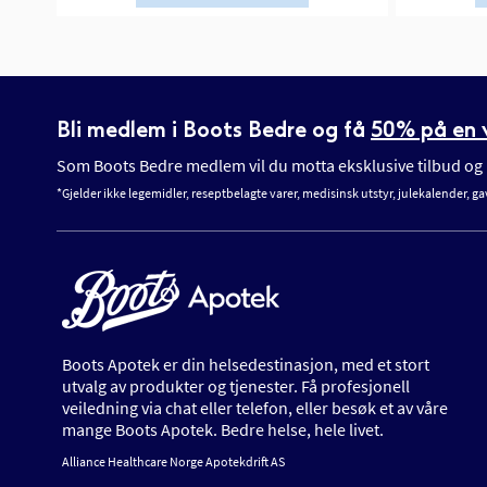
Bli medlem i Boots Bedre og få
50% på en v
Som Boots Bedre medlem vil du motta eksklusive tilbud og n
*Gjelder ikke legemidler, reseptbelagte varer, medisinsk utstyr, julekalender, ga
Boots Apotek er din helsedestinasjon, med et stort
utvalg av produkter og tjenester. Få profesjonell
veiledning via chat eller telefon, eller besøk et av våre
mange Boots Apotek. Bedre helse, hele livet.
Alliance Healthcare Norge Apotekdrift AS