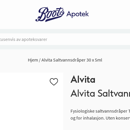
Hjem
Alvita Saltvannsdråper 30 x 5ml
Alvita
Alvita Saltvan
Fysiologiske saltvannsdråper Ti
og for inhalasjon. Uten konse