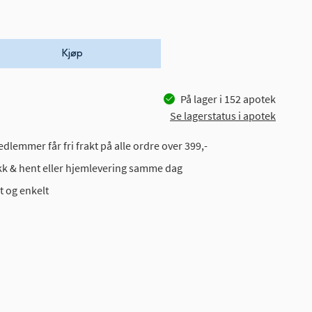
Kjøp
På lager i
152
apotek
Se lagerstatus i apotek
dlemmer får fri frakt på alle ordre over 399,-
ikk & hent eller hjemlevering samme dag
t og enkelt