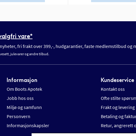
algfri vare*
yheter, fri frakt over 399,-, hudgarantier, faste medlemstilbud og
vesett, julevarer og andre tilbud.
Informasjon
Kundeservice
Om Boots Apotek
Kontakt oss
Jobb hos oss
Ofte stilte spørs
Miljø og samfunn
Frakt og levering
Personvern
Betaling og faktu
Informasjonskapsler
Retur, angrerett