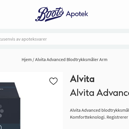
Hjem
Alvita Advanced Blodtrykksmåler Arm
Alvita
Alvita Advanc
Alvita Advanced blodtrykksmåler
Komfortteknologi. Registrerer