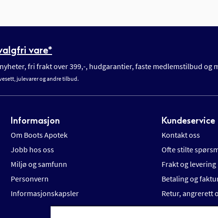
algfri vare*
yheter, fri frakt over 399,-, hudgarantier, faste medlemstilbud og
vesett, julevarer og andre tilbud.
Informasjon
Kundeservice
Om Boots Apotek
Kontakt oss
Jobb hos oss
Ofte stilte spørs
Miljø og samfunn
Frakt og levering
Personvern
Betaling og faktu
Informasjonskapsler
Retur, angrerett