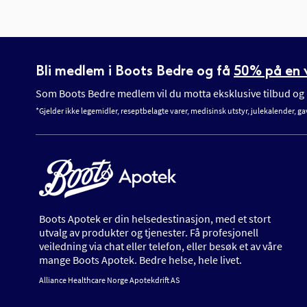
Bli medlem i Boots Bedre og få
50% på en v
Som Boots Bedre medlem vil du motta eksklusive tilbud og n
*Gjelder ikke legemidler, reseptbelagte varer, medisinsk utstyr, julekalender, ga
Boots Apotek er din helsedestinasjon, med et stort
utvalg av produkter og tjenester. Få profesjonell
veiledning via chat eller telefon, eller besøk et av våre
mange Boots Apotek. Bedre helse, hele livet.
Alliance Healthcare Norge Apotekdrift AS