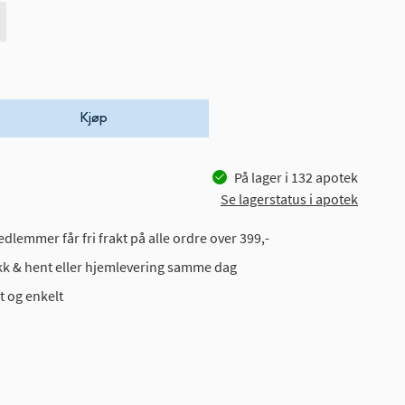
Kjøp
På lager i
132
apotek
Se lagerstatus i apotek
dlemmer får fri frakt på alle ordre over 399,-
ikk & hent eller hjemlevering samme dag
t og enkelt