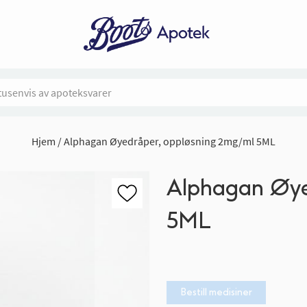
Hjem
Alphagan Øyedråper, oppløsning 2mg/ml 5ML
Alphagan Øye
5ML
Bestill medisiner