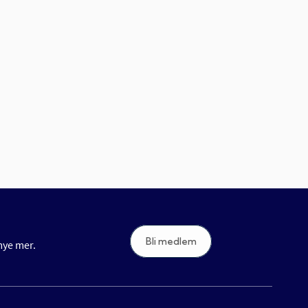
Bli medlem
 mye mer.