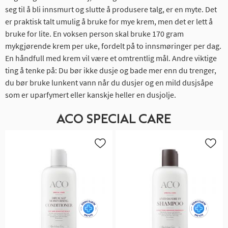
seg til å bli innsmurt og slutte å produsere talg, er en myte. Det
er praktisk talt umulig å bruke for mye krem, men det er lett å
bruke for lite. En voksen person skal bruke 170 gram
mykgjørende krem per uke, fordelt på to innsmøringer per dag.
En håndfull med krem vil være et omtrentlig mål. Andre viktige
ting å tenke på: Du bør ikke dusje og bade mer enn du trenger,
du bør bruke lunkent vann når du dusjer og en mild dusjsåpe
som er uparfymert eller kanskje heller en dusjolje.
ACO SPECIAL CARE