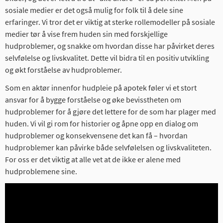
sosiale medier er det også mulig for folk til å dele sine
erfaringer. Vi tror det er viktig at sterke rollemodeller på sosiale
medier tør å vise frem huden sin med forskjellige
hudproblemer, og snakke om hvordan disse har påvirket deres
selvfølelse og livskvalitet. Dette vil bidra til en positiv utvikling
og økt forståelse av hudproblemer.
Som en aktør innenfor hudpleie på apotek føler vi et stort
ansvar for å bygge forståelse og øke bevisstheten om
hudproblemer for å gjøre det lettere for de som har plager med
huden. Vi vil gi rom for historier og åpne opp en dialog om
hudproblemer og konsekvensene det kan få – hvordan
hudproblemer kan påvirke både selvfølelsen og livskvaliteten.
For oss er det viktig at alle vet at de ikke er alene med
hudproblemene sine.