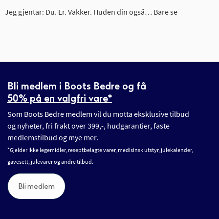
Jeg gjentar: Du. Er. Vakker. Huden din også… Bare se
Bli medlem i Boots Bedre og få
50% på en valgfri vare*
Som Boots Bedre medlem vil du motta eksklusive tilbud
og nyheter, fri frakt over 399,-, hudgarantier, faste
medlemstilbud og mye mer.
*Gjelder ikke legemidler, reseptbelagte varer, medisinsk utstyr, julekalender,
gavesett, julevarer og andre tilbud.
Bli medlem