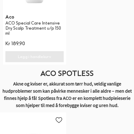
Aco
ACO Special Care Intensive
Dry Scalp Treatment u/p 150
ml
Kr
189,90
Legg i handlekurv
ACO SPOTLESS
Akne og kviser er, akkurat som tørr hud, veldig vanlige
hudproblemer som kan påvirke mennesker i alle aldre – men det
finnes hjelp å få! Spotless fra ACO er en komplett hudpleieserie
som hjelper til med å forebygge kviser og uren hud.