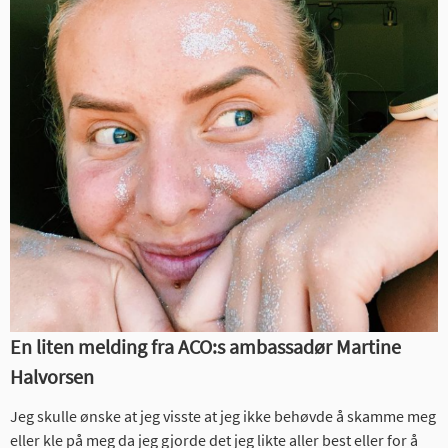
En liten melding fra ACO:s ambassadør Martine
Halvorsen
Jeg skulle ønske at jeg visste at jeg ikke behøvde å skamme meg
eller kle på meg da jeg gjorde det jeg likte aller best eller for å