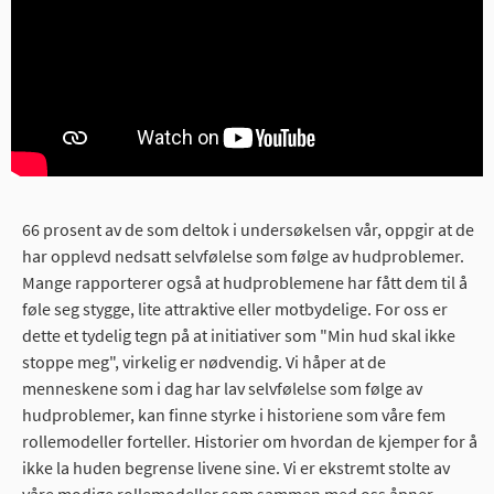
66 prosent av de som deltok i undersøkelsen vår, oppgir at de
har opplevd nedsatt selvfølelse som følge av hudproblemer.
Mange rapporterer også at hudproblemene har fått dem til å
føle seg stygge, lite attraktive eller motbydelige. For oss er
dette et tydelig tegn på at initiativer som "Min hud skal ikke
stoppe meg", virkelig er nødvendig. Vi håper at de
menneskene som i dag har lav selvfølelse som følge av
hudproblemer, kan finne styrke i historiene som våre fem
rollemodeller forteller. Historier om hvordan de kjemper for å
ikke la huden begrense livene sine. Vi er ekstremt stolte av