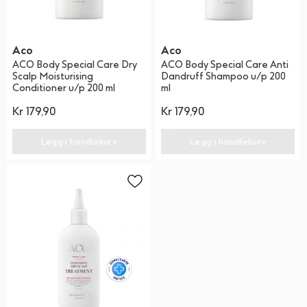
Aco
Aco
ACO Body Special Care Dry
ACO Body Special Care Anti
Scalp Moisturising
Dandruff Shampoo u/p 200
Conditioner u/p 200 ml
ml
Kr
179,90
Kr
179,90
Legg i handlekurv
Legg i handlekurv