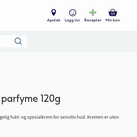
Apotek
Logg inn
Resepter
Min kurv
Søk
 parfyme 120g
gelig fukt- og spesialkrem for sensitiv hud. Kremen er uten