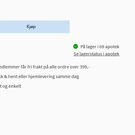
Kjøp
På lager i
69
apotek
Se lagerstatus i apotek
dlemmer får fri frakt på alle ordre over 399,-
ikk & hent eller hjemlevering samme dag
t og enkelt