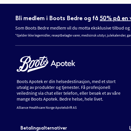
Bli medlem i Boots Bedre og få
50% på en v
Som Boots Bedre medlem vil du motta eksklusive tilbud og n
*Gjelder ikke legemidler, reseptbelagte varer, medisinsk utstyr, julekalender, ga
Boots Apotek er din helsedestinasjon, med et stort
utvalg av produkter og tjenester. Få profesjonell
veiledning via chat eller telefon, eller besøk et av våre
mange Boots Apotek. Bedre helse, hele livet.
Alliance Healthcare Norge Apotekdrift AS
Betalingsalternativer