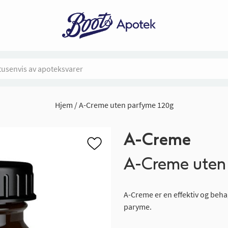
Hjem
A-Creme uten parfyme 120g
A-Creme
A-Creme uten
A-Creme er en effektiv og beha
paryme.