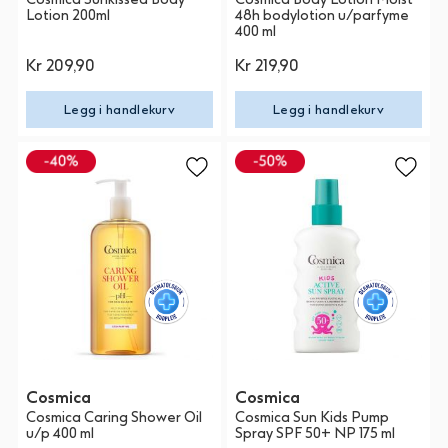
Lotion 200ml
48h bodylotion u/parfyme
400 ml
Kr 209,90
Kr 219,90
Legg i handlekurv
Legg i handlekurv
Cosmica
Cosmica
Cosmica Caring Shower Oil
Cosmica Sun Kids Pump
u/p 400 ml
Spray SPF 50+ NP 175 ml