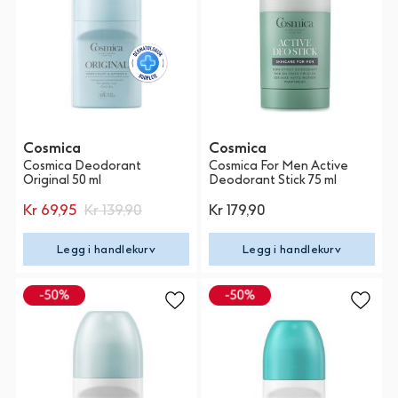
Cosmica
Cosmica
Cosmica Deodorant
Cosmica For Men Active
Original 50 ml
Deodorant Stick 75 ml
Kr 69,95
Kr 139,90
Kr 179,90
Legg i handlekurv
Legg i handlekurv