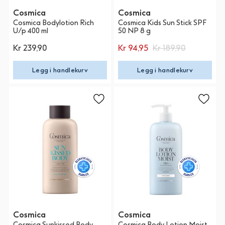
Cosmica
Cosmica
Cosmica Bodylotion Rich
Cosmica Kids Sun Stick SPF
U/p 400 ml
50 NP 8 g
Kr 239,90
Kr 94,95
Kr 189,90
Legg i handlekurv
Legg i handlekurv
Cosmica
Cosmica
Cosmica Sunkissed Body
Cosmica Body Lotion Moist