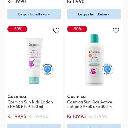
Kr 139,90
Kr 119,90
Legg i handlekurv
Legg i handlekurv
Cosmica
Cosmica
Cosmica Sun Kids Lotion
Cosmica Sun Kids Active
SPF 50+ NP 250 ml
Lotion SPF30 u/p 300 ml
Kr 199,95
Kr 399,90
Kr 189,95
Kr 379,90