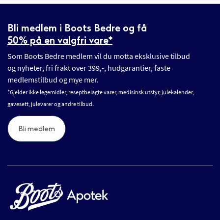
Bli medlem i Boots Bedre og få
50% på en valgfri vare*
Som Boots Bedre medlem vil du motta eksklusive tilbud
og nyheter, fri frakt over 399,-, hudgarantier, faste
medlemstilbud og mye mer.
*Gjelder ikke legemidler, reseptbelagte varer, medisinsk utstyr, julekalender,
gavesett, julevarer og andre tilbud.
Bli medlem