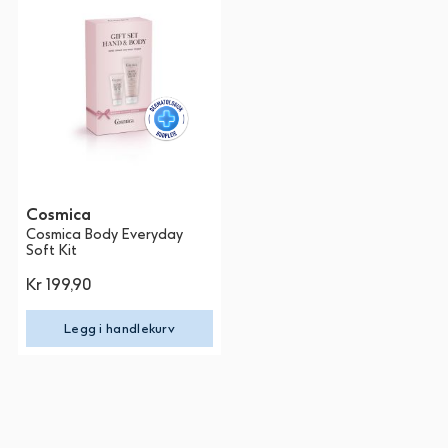
Cosmica
Cosmica Body Everyday
Soft Kit
Kr 199,90
Legg i handlekurv