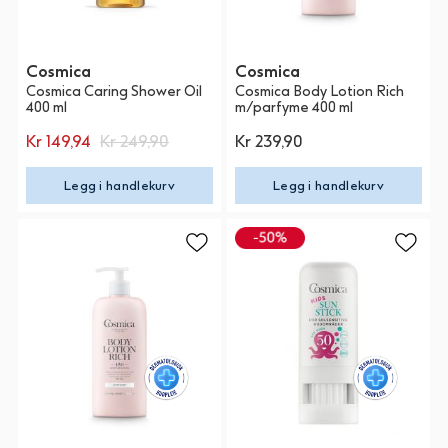
Cosmica
Cosmica
Cosmica Caring Shower Oil
Cosmica Body Lotion Rich
400 ml
m/parfyme 400 ml
Kr 149,94
Kr 249,90
Kr 239,90
Legg i handlekurv
Legg i handlekurv