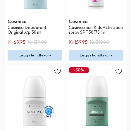
Cosmica
Cosmica
Cosmica Deodorant
Cosmica Sun Kids Active Sun
Original u/p 50 ml
spray SPF 30 175 ml
Kr 69,95
Kr 139,90
Kr 159,95
Kr 319,90
Legg i handlekurv
Legg i handlekurv