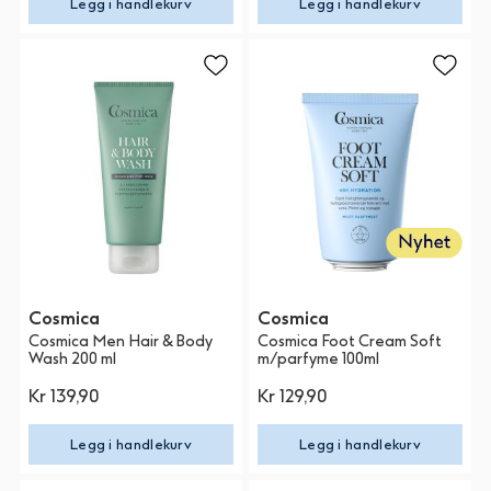
Legg i handlekurv
Legg i handlekurv
Cosmica
Cosmica
Cosmica Men Hair & Body
Cosmica Foot Cream Soft
Wash 200 ml
m/parfyme 100ml
Kr 139,90
Kr 129,90
Legg i handlekurv
Legg i handlekurv