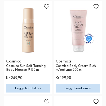
Cosmica
Cosmica
Cosmica Sun Self Tanning
Cosmica Body Cream Rich
Body Mousse P 150 ml
m/pafyme 200 ml
Kr 249,90
Kr 199,90
Legg i handlekurv
Legg i handlekurv