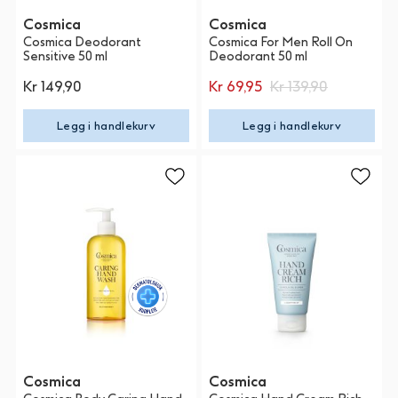
Cosmica
Cosmica
Cosmica Deodorant
Cosmica For Men Roll On
Sensitive 50 ml
Deodorant 50 ml
Kr 149,90
Kr 69,95
Kr 139,90
Legg i handlekurv
Legg i handlekurv
Cosmica
Cosmica