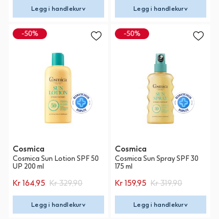
Legg i handlekurv
Legg i handlekurv
Cosmica
Cosmica
Cosmica Sun Lotion SPF 50
Cosmica Sun Spray SPF 30
UP 200 ml
175 ml
Kr 164,95
Kr 329,90
Kr 159,95
Kr 319,90
Legg i handlekurv
Legg i handlekurv