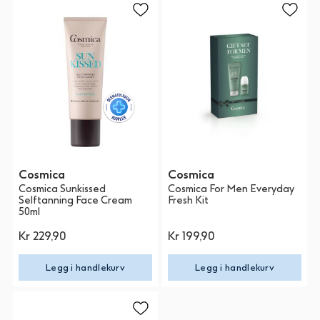
Cosmica
Cosmica
Cosmica Sunkissed
Cosmica For Men Everyday
Selftanning Face Cream
Fresh Kit
50ml
Kr 229,90
Kr 199,90
Legg i handlekurv
Legg i handlekurv