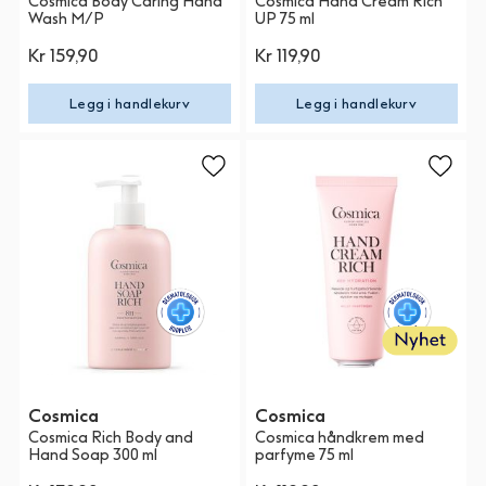
Cosmica Body Caring Hand
Cosmica Hand Cream Rich
Wash M/P
UP 75 ml
Kr 159,90
Kr 119,90
Legg i handlekurv
Legg i handlekurv
Cosmica
Cosmica
Cosmica Rich Body and
Cosmica håndkrem med
Hand Soap 300 ml
parfyme 75 ml