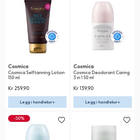
Cosmica
Cosmica
Cosmica Selftanning Lotion
Cosmica Deodorant Caring
150 ml
3 in 1 50 ml
Kr 259,90
Kr 139,90
Legg i handlekurv
Legg i handlekurv