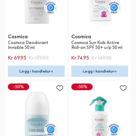
Cosmica
Cosmica
Cosmica Deodorant
Cosmica Sun Kids Active
Invisible 50 ml
Roll-on SPF 50+ u/p 50 ml
Kr 69,95
Kr 139,90
Kr 74,95
Kr 149,90
Legg i handlekurv
Legg i handlekurv