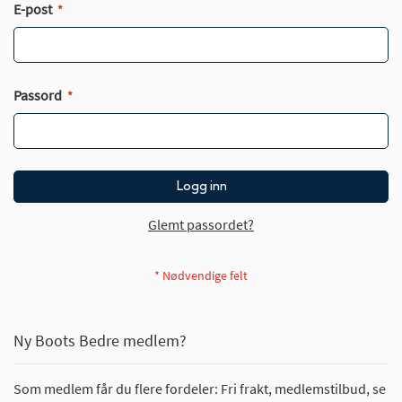
E-post
Passord
Logg inn
Glemt passordet?
Ny Boots Bedre medlem?
Som medlem får du flere fordeler: Fri frakt, medlemstilbud, se