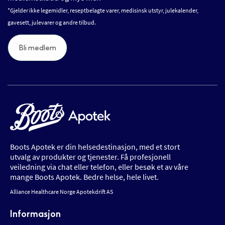
*Gjelder ikke legemidler, reseptbelagte varer, medisinsk utstyr, julekalender,
gavesett, julevarer og andre tilbud.
Bli medlem
Boots Apotek er din helsedestinasjon, med et stort
utvalg av produkter og tjenester. Få profesjonell
veiledning via chat eller telefon, eller besøk et av våre
mange Boots Apotek. Bedre helse, hele livet.
Alliance Healthcare Norge Apotekdrift AS
Informasjon