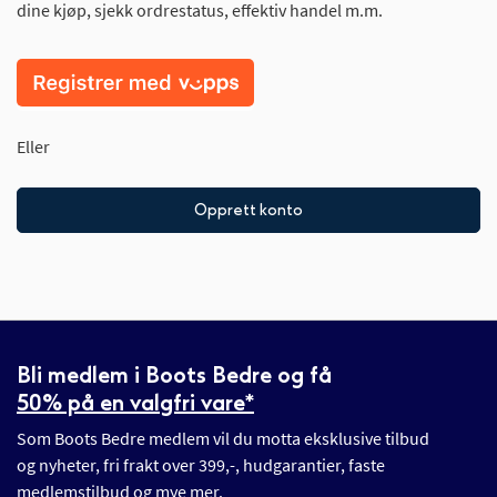
dine kjøp, sjekk ordrestatus, effektiv handel m.m.
Eller
Opprett konto
Bli medlem i Boots Bedre og få
50% på en valgfri vare*
Som Boots Bedre medlem vil du motta eksklusive tilbud
og nyheter, fri frakt over 399,-, hudgarantier, faste
medlemstilbud og mye mer.