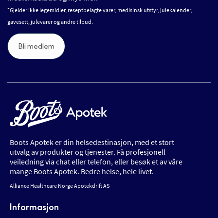
*Gjelder ikke legemidler, reseptbelagte varer, medisinsk utstyr, julekalender,
gavesett, julevarer og andre tilbud.
Bli medlem
Boots Apotek er din helsedestinasjon, med et stort
utvalg av produkter og tjenester. Få profesjonell
veiledning via chat eller telefon, eller besøk et av våre
mange Boots Apotek. Bedre helse, hele livet.
Alliance Healthcare Norge Apotekdrift AS
Informasjon