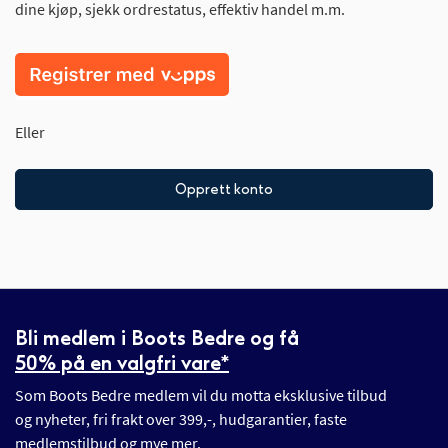
dine kjøp, sjekk ordrestatus, effektiv handel m.m.
Eller
Opprett konto
Bli medlem i Boots Bedre og få
50% på en valgfri vare*
Som Boots Bedre medlem vil du motta eksklusive tilbud
og nyheter, fri frakt over 399,-, hudgarantier, faste
medlemstilbud og mye mer.