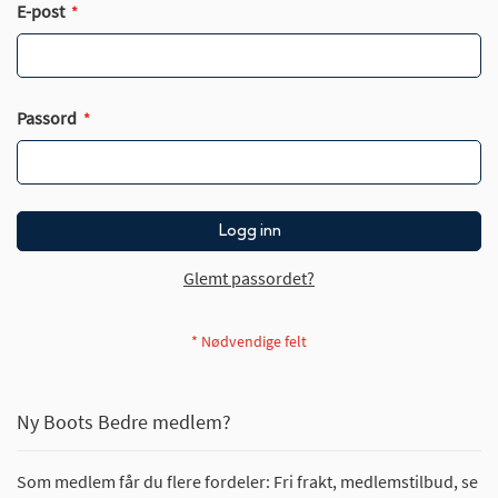
E-post
Passord
Logg inn
Glemt passordet?
Ny Boots Bedre medlem?
Som medlem får du flere fordeler: Fri frakt, medlemstilbud, se