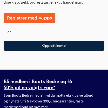
dine kjøp, sjekk ordrestatus, effektiv handel m.m.
Eller
Opprett konto
Bli medlem i Boots Bedre og få
50% på en valgfri vare*
Som Boots Bedre medlem vil du motta eksklusive tilbud
og nyheter, fri frakt over 399,-, hudgarantier, faste
medlemstilbud og mye mer.