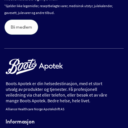
*Gjelder ikke legemidler, reseptbelagte varer, medisinsk utstyr, julekalender,
gavesett, julevarer og andre tilbud.
Bli medlem
Boots Apotek er din helsedestinasjon, med et stort
utvalg av produkter og tjenester. Få profesjonell
veiledning via chat eller telefon, eller besøk et av våre
mange Boots Apotek. Bedre helse, hele livet.
Alliance Healthcare Norge Apotekdrift AS
Informasjon