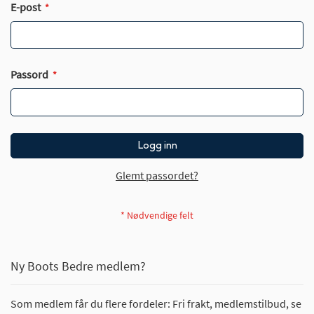
E-post
Passord
Logg inn
Glemt passordet?
Ny Boots Bedre medlem?
Som medlem får du flere fordeler: Fri frakt, medlemstilbud, se