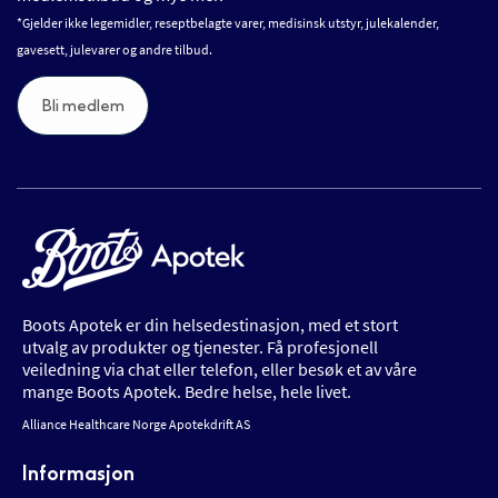
*Gjelder ikke legemidler, reseptbelagte varer, medisinsk utstyr, julekalender,
gavesett, julevarer og andre tilbud.
Bli medlem
Boots Apotek er din helsedestinasjon, med et stort
utvalg av produkter og tjenester. Få profesjonell
veiledning via chat eller telefon, eller besøk et av våre
mange Boots Apotek. Bedre helse, hele livet.
Alliance Healthcare Norge Apotekdrift AS
Informasjon