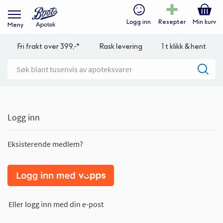
Logg inn
Resepter
Min kurv
Meny
Fri frakt over 399,-*
Rask levering
1 t klikk & hent
Logg inn
Eksisterende medlem?
Eller logg inn med din e-post