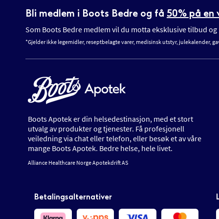
Bli medlem i Boots Bedre og få
50% på en v
Som Boots Bedre medlem vil du motta eksklusive tilbud og n
*Gjelder ikke legemidler, reseptbelagte varer, medisinsk utstyr, julekalender, ga
Boots Apotek er din helsedestinasjon, med et stort
utvalg av produkter og tjenester. Få profesjonell
veiledning via chat eller telefon, eller besøk et av våre
mange Boots Apotek. Bedre helse, hele livet.
Alliance Healthcare Norge Apotekdrift AS
Betalingsalternativer