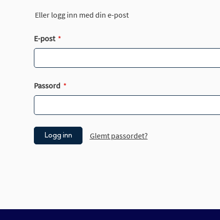
Eller logg inn med din e-post
E-post
Passord
Glemt passordet?
Logg inn