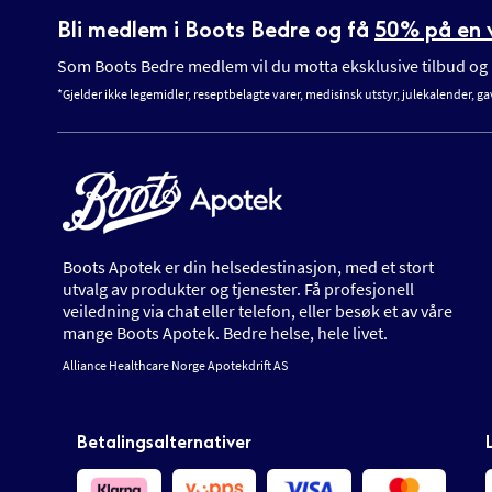
Bli medlem i Boots Bedre og få
50% på en v
Som Boots Bedre medlem vil du motta eksklusive tilbud og n
*Gjelder ikke legemidler, reseptbelagte varer, medisinsk utstyr, julekalender, ga
Boots Apotek er din helsedestinasjon, med et stort
utvalg av produkter og tjenester. Få profesjonell
veiledning via chat eller telefon, eller besøk et av våre
mange Boots Apotek. Bedre helse, hele livet.
Alliance Healthcare Norge Apotekdrift AS
Betalingsalternativer