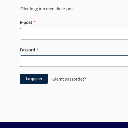
Eller logg inn med din e-post
E-post
Passord
Glemt passordet?
Logg inn