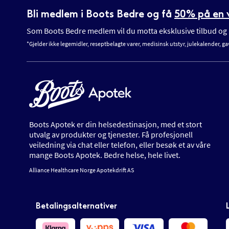
Bli medlem i Boots Bedre og få
50% på en v
Som Boots Bedre medlem vil du motta eksklusive tilbud og n
*Gjelder ikke legemidler, reseptbelagte varer, medisinsk utstyr, julekalender, ga
Boots Apotek er din helsedestinasjon, med et stort
utvalg av produkter og tjenester. Få profesjonell
veiledning via chat eller telefon, eller besøk et av våre
mange Boots Apotek. Bedre helse, hele livet.
Alliance Healthcare Norge Apotekdrift AS
Betalingsalternativer