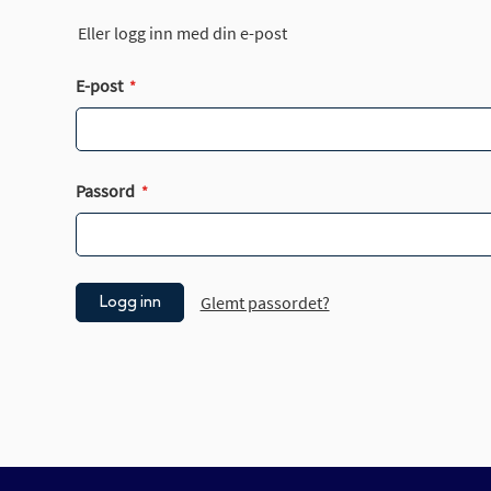
Eller logg inn med din e-post
E-post
Passord
Glemt passordet?
Logg inn