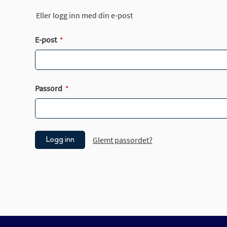
Eller logg inn med din e-post
E-post
Passord
Glemt passordet?
Logg inn