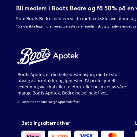
Bli medlem i Boots Bedre og få
50% på en v
Som Boots Bedre medlem vil du motta eksklusive tilbud og n
*Gjelder ikke legemidler, reseptbelagte varer, medisinsk utstyr, julekalender, ga
Boots Apotek er din helsedestinasjon, med et stort
utvalg av produkter og tjenester. Få profesjonell
veiledning via chat eller telefon, eller besøk et av våre
mange Boots Apotek. Bedre helse, hele livet.
Alliance Healthcare Norge Apotekdrift AS
Betalingsalternativer