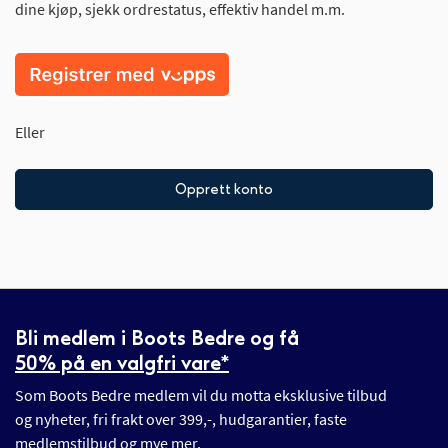
dine kjøp, sjekk ordrestatus, effektiv handel m.m.
Eller
Opprett konto
Bli medlem i Boots Bedre og få
50% på en valgfri vare*
Som Boots Bedre medlem vil du motta eksklusive tilbud
og nyheter, fri frakt over 399,-, hudgarantier, faste
medlemstilbud og mye mer.