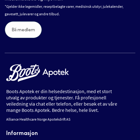
*Gjelder ikke legemidler, reseptbelagte varer, medisinsk utstyr, julekalender,
gavesett, julevarer og andre tilbud.
Bli medlem
Boots Apotek er din helsedestinasjon, med et stort
utvalg av produkter og tjenester. Få profesjonell
veiledning via chat eller telefon, eller besøk et av våre
mange Boots Apotek. Bedre helse, hele livet.
Alliance Healthcare Norge Apotekdrift AS
Informasjon