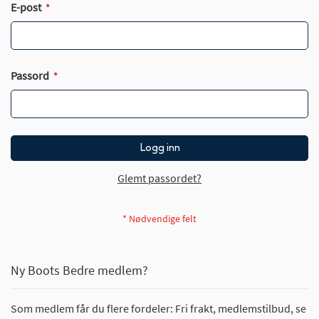
E-post
Passord
Logg inn
Glemt passordet?
Ny Boots Bedre medlem?
Som medlem får du flere fordeler: Fri frakt, medlemstilbud, se