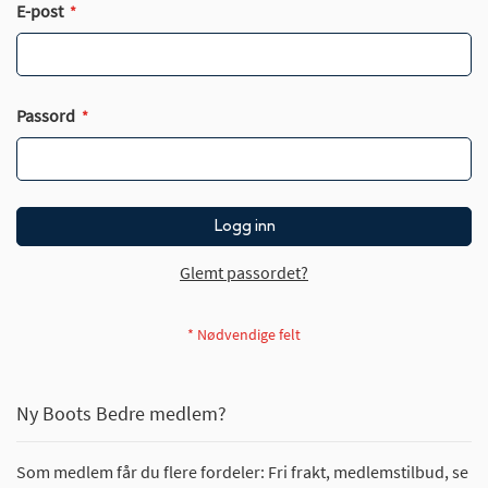
E-post
Passord
Logg inn
Glemt passordet?
Ny Boots Bedre medlem?
Som medlem får du flere fordeler: Fri frakt, medlemstilbud, se