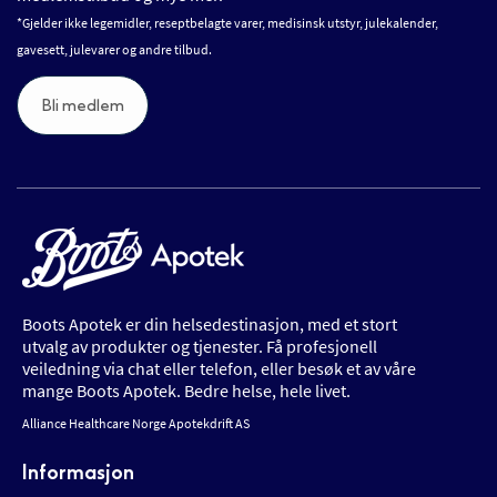
*Gjelder ikke legemidler, reseptbelagte varer, medisinsk utstyr, julekalender,
gavesett, julevarer og andre tilbud.
Bli medlem
Boots Apotek er din helsedestinasjon, med et stort
utvalg av produkter og tjenester. Få profesjonell
veiledning via chat eller telefon, eller besøk et av våre
mange Boots Apotek. Bedre helse, hele livet.
Alliance Healthcare Norge Apotekdrift AS
Informasjon