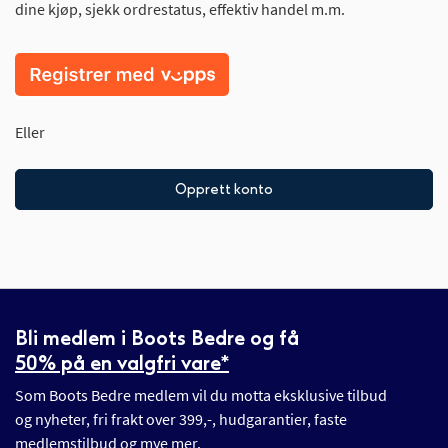
dine kjøp, sjekk ordrestatus, effektiv handel m.m.
Eller
Opprett konto
Bli medlem i Boots Bedre og få
50% på en valgfri vare*
Som Boots Bedre medlem vil du motta eksklusive tilbud
og nyheter, fri frakt over 399,-, hudgarantier, faste
medlemstilbud og mye mer.