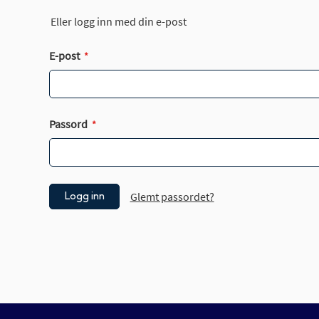
Eller logg inn med din e-post
E-post
Passord
Glemt passordet?
Logg inn