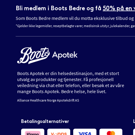
Bli medlem i Boots Bedre og få
50% på en v
Som Boots Bedre medlem vil du motta eksklusive tilbud og n
*Gjelder ikke legemidler, reseptbelagte varer, medisinsk utstyr, julekalender, ga
Boots Apotek er din helsedestinasjon, med et stort
utvalg av produkter og tjenester. Få profesjonell
veiledning via chat eller telefon, eller besøk et av våre
mange Boots Apotek. Bedre helse, hele livet.
Alliance Healthcare Norge Apotekdrift AS
Betalingsalternativer