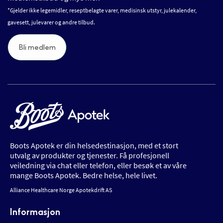
*Gjelder ikke legemidler, reseptbelagte varer, medisinsk utstyr, julekalender,
gavesett, julevarer og andre tilbud.
Bli medlem
Boots Apotek er din helsedestinasjon, med et stort
utvalg av produkter og tjenester. Få profesjonell
veiledning via chat eller telefon, eller besøk et av våre
mange Boots Apotek. Bedre helse, hele livet.
Alliance Healthcare Norge Apotekdrift AS
Informasjon