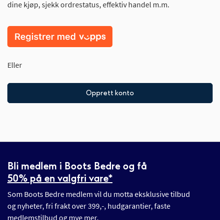
dine kjøp, sjekk ordrestatus, effektiv handel m.m.
Eller
Opprett konto
Bli medlem i Boots Bedre og få
50% på en valgfri vare*
Som Boots Bedre medlem vil du motta eksklusive tilbud
og nyheter, fri frakt over 399,-, hudgarantier, faste
medlemstilbud og mye mer.