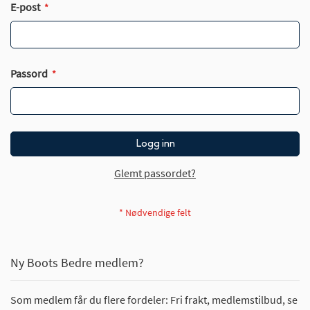
E-post
Passord
Logg inn
Glemt passordet?
Ny Boots Bedre medlem?
Som medlem får du flere fordeler: Fri frakt, medlemstilbud, se