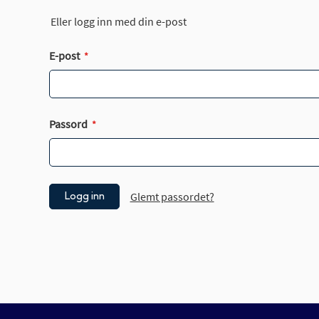
Eller logg inn med din e-post
E-post
Passord
Glemt passordet?
Logg inn