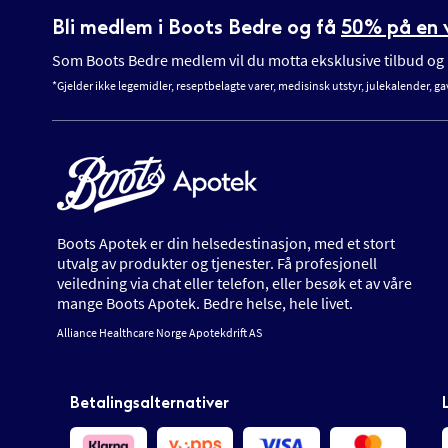
Bli medlem i Boots Bedre og få
50% på en v
Som Boots Bedre medlem vil du motta eksklusive tilbud og n
*Gjelder ikke legemidler, reseptbelagte varer, medisinsk utstyr, julekalender, ga
Boots Apotek er din helsedestinasjon, med et stort
utvalg av produkter og tjenester. Få profesjonell
veiledning via chat eller telefon, eller besøk et av våre
mange Boots Apotek. Bedre helse, hele livet.
Alliance Healthcare Norge Apotekdrift AS
Betalingsalternativer