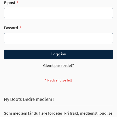
E-post
Passord
Logg inn
Glemt passordet?
Ny Boots Bedre medlem?
Som medlem får du flere fordeler: Fri frakt, medlemstilbud, se