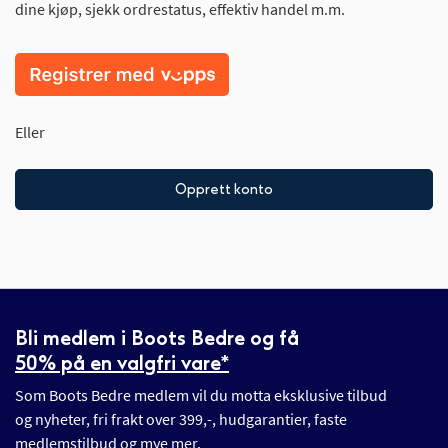
dine kjøp, sjekk ordrestatus, effektiv handel m.m.
Eller
Opprett konto
Bli medlem i Boots Bedre og få
50% på en valgfri vare*
Som Boots Bedre medlem vil du motta eksklusive tilbud
og nyheter, fri frakt over 399,-, hudgarantier, faste
medlemstilbud og mye mer.