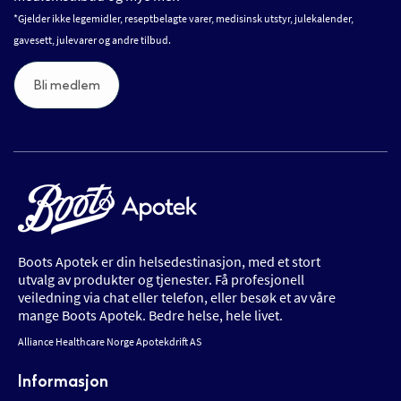
*Gjelder ikke legemidler, reseptbelagte varer, medisinsk utstyr, julekalender,
gavesett, julevarer og andre tilbud.
Bli medlem
Boots Apotek er din helsedestinasjon, med et stort
utvalg av produkter og tjenester. Få profesjonell
veiledning via chat eller telefon, eller besøk et av våre
mange Boots Apotek. Bedre helse, hele livet.
Alliance Healthcare Norge Apotekdrift AS
Informasjon