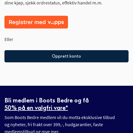
dine kjøp, sjekk ordrestatus, effektiv handel m.m.
Eller
Opprett konto
Bli medlem i Boots Bedre og få
50% på en valgfri vare*
Som Boots Bedre medlem vil du motta eksklusive tilbud
og nyheter, fri frakt over 399,-, hudgarantier, faste
medlemstilbud og mye mer.